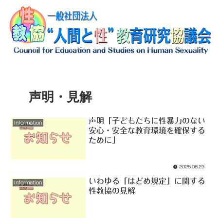
声明・見解
声明「子どもたちに性暴力のない
Information
安心・安全な教育環境を確保する
ために」
2025.08.23
いわゆる「はどめ規定」に関する
Information
性教協の見解