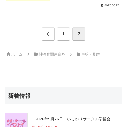
2025.06.25
前
1
2
へ
ホーム
性教育関連資料
声明・見解
新着情報
2026年9月26日 いしかりサークル学習会