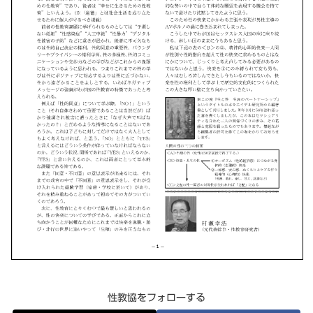
性教協をフォローする