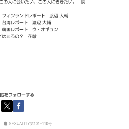
のこの人に会いたい、この人にききたい。 関
】フィンランドレポート 渡辺 大輔
】台湾レポート 渡辺 大輔
】韓国レポート ウ・オギョン
イはあるの？ 花輪
協をフォローする
SEXUALITY第101−110号