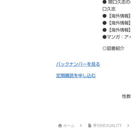
● 関口久志
口久志
●【海外情報
●【海外情報
●【海外情報
●マンガ：ア
◎図書紹介
バックナンバーを見る
定期購読を申し込む
性教
ホーム
季刊SEXUALITY