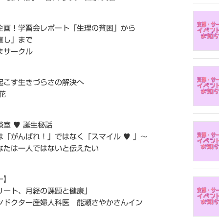
企画！学習会レポート「生理の貧困」から
直し」まで
サークル
起こす生きづらさの解決へ
花
室 ♥ 誕生秘話
がんばれ！」ではなく「スマイル ♥ 」～
一人ではないと伝えたい
ー】
リート、月経の課題と健康」
クター産婦人科医 能瀬さやかさんイン