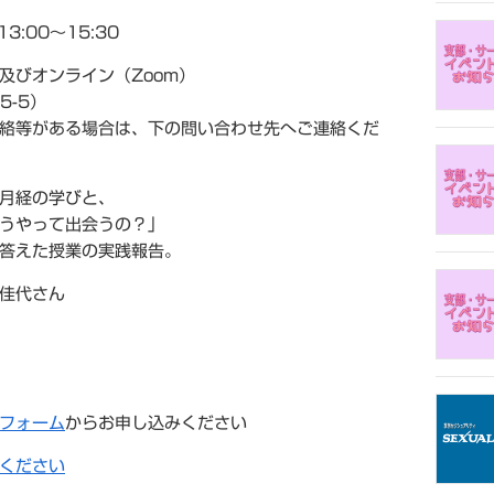
:00～15:30
集及びオンライン（Zoom）
-5）
等がある場合は、下の問い合わせ先へご連絡くだ
月経の学びと、
うやって出会うの？」
答えた授業の実践報告。
佳代さん
フォーム
からお申し込みください
ください