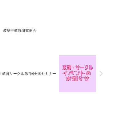
4日 岐阜性教協研究例会
性と性教育サークル第7回全国セミナー