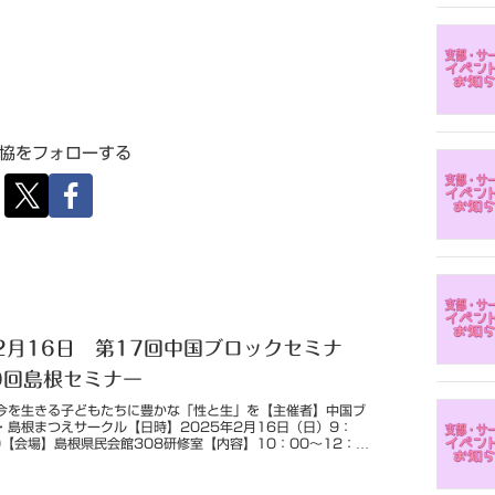
協をフォローする
年2月16日 第17回中国ブロックセミナ
9回島根セミナー
今を生きる子どもたちに豊かな「性と生」を【主催者】中国ブ
・島根まつえサークル【日時】2025年2月16日（日）9：
0【会場】島根県民会館308研修室【内容】10：00～12：
① 「安心でき...