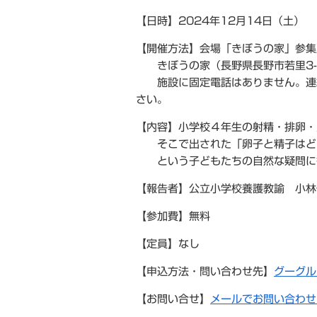
【日時】2024年12月14日（土） 13
【開催方法】会場「きぼうの家」参
きぼうの家（長野県長野市若里3-5
施設に固定電話はありません。連絡
さい。
【内容】小学校４年生の射精・排卵・
そこで出された「卵子と精子はど
という子どもたちの自然な疑問に
【報告者】公立小学校養護教諭 小林
【参加費】無料
【定員】なし
【申込方法・問い合わせ先】
グーグル
【お問い合せ】
メールでお問い合わせ