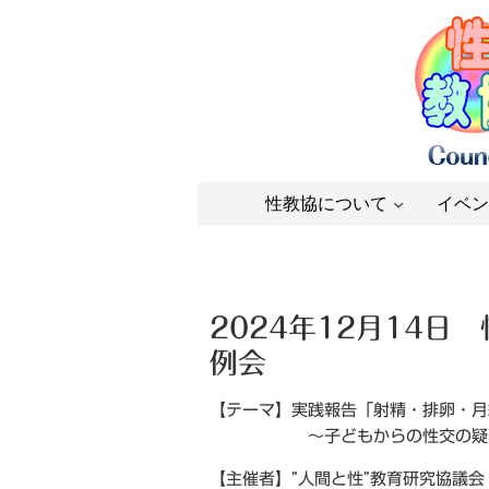
性教協について
イベン
2024年12月14日
例会
【テーマ】実践報告「射精・排卵・月
～子どもからの性交の疑問に
【主催者】”人間と性”教育研究協議