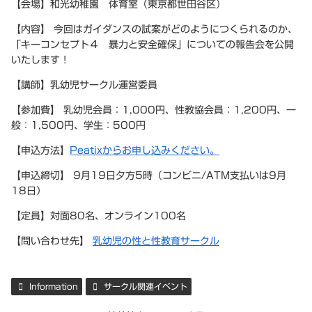
【会場】和光幼稚園 体育室（東京都世田谷区）
【内容】 今回はガイダンスの試案がどのようにつくられるのか、
「キーコンセプト４ 暴力と安全確保」についての報告会を公開
いたします !
【講師】乳幼児サークル運営委員
【参加費】 乳幼児会員：1,000円、性教協会員：1,200円、一
般：1,500円、学生：500円
【申込方法】
Peatixからお申し込みください。
【申込締切】 9月19日夕方5時（コンビニ/ATM支払いは9月
18日）
【定員】対面80名、オンライン100名
【問い合わせ先】
乳幼児の性と性教育サークル
Information
サークル関連イベント