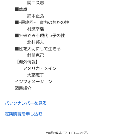
関口久志
■焦点
鈴木正弘
■–最終回– 育ちのなかの性
村瀬幸浩
■外来でみる現代っ子の性
北村邦夫
■性を大切にして生きる
針間克己
【海外情報】
アメリカ・メイン
大藤恵子
インフォメーション
図書紹介
バックナンバーを見る
定期購読を申し込む
性教協をフォローする