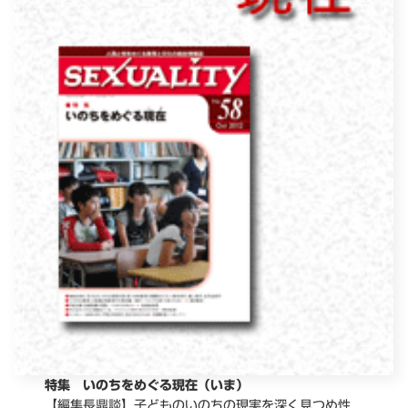
特集 いのちをめぐる現在（いま）
【編集長鼎談】子どものいのちの現実を深く見つめ性