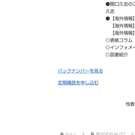
●関口久志の
久志
●【海外情報
【海外情報】
【海外情報】
◎表紙コラム
◎インフォメ
◎図書紹介
バックナンバーを見る
定期購読を申し込む
性教
ホーム
季刊SEXUALITY