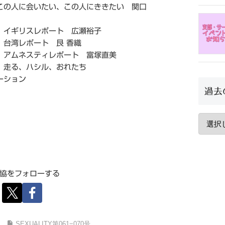
この人に会いたい、この人にききたい 関口
】イギリスレポート 広瀬裕子
台湾レポート 艮 香織
アムネスティレポート 富塚直美
 走る、ハシル、おれたち
ーション
過去
協をフォローする
SEXUALITY第061−070号