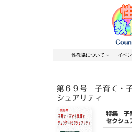
性教協について
イベン
第６９号 子育て・
シュアリティ
特集
子
セクシュ