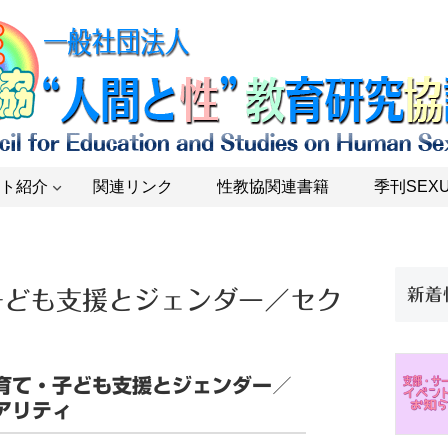
ト紹介
関連リンク
性教協関連書籍
季刊SEXU
新着
子ども支援とジェンダー／セク
育て・子ども支援とジェンダー／
アリティ