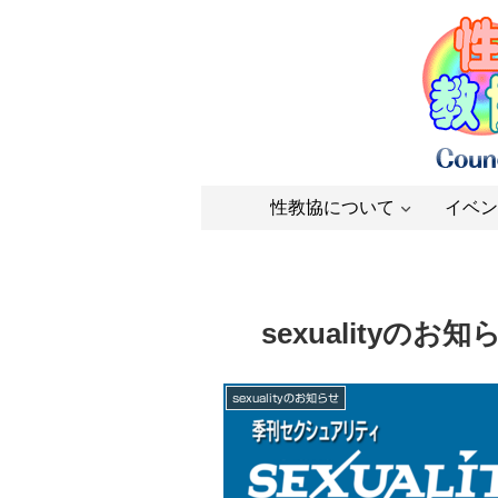
性教協について
イベン
sexualityのお知
sexualityのお知らせ