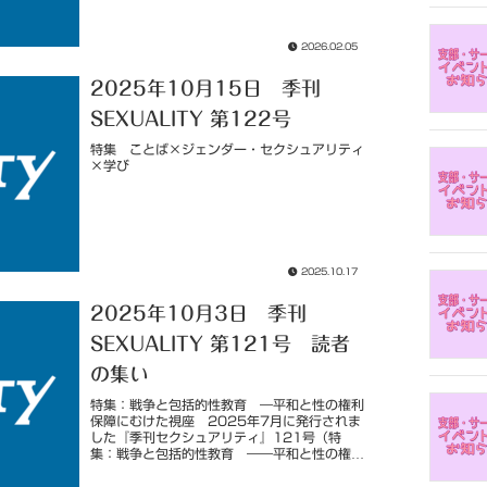
2026.02.05
2025年10月15日 季刊
SEXUALITY 第122号
特集 ことば×ジェンダー・セクシュアリティ
×学び
2025.10.17
2025年10月3日 季刊
SEXUALITY 第121号 読者
の集い
特集：戦争と包括的性教育 ―平和と性の権利
保障にむけた視座 2025年7月に発行されま
した『季刊セクシュアリティ』121号（特
集：戦争と包括的性教育 ――平和と性の権利
保障にむけた視座）の読者の集いを開催いたし
ます。 すでに読んだ方も、これ...